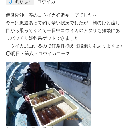
コウイカ
釣りもの
伊良湖沖、春のコウイカ好調キープでした～
今日は風波あって釣り辛い状況でしたが、朝のひと流し
目から乗ってくれて一日中コウイカのアタリも頻繁にあ
りバッチリ好釣果ゲットできました！
コウイカ沢山いるので好条件揃えば爆乗りもありますょ♪
⭕️明日・第八・コウイカコース