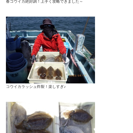
春コウイカ絶好調！上手く攻略できました～
コウイカラッシュ炸裂！楽しすぎ♪