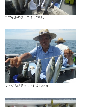
コツを掴めば、ハイこの通り
マアジも結構ヒットしましたョ