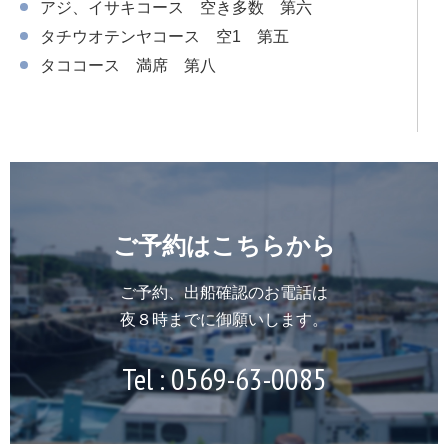
アジ、イサキコース 空き多数 第六
タチウオテンヤコース 空1 第五
タココース 満席 第八
ご予約はこちらから
ご予約、出船確認のお電話は
夜８時までに御願いします。
Tel :
0569-63-0085