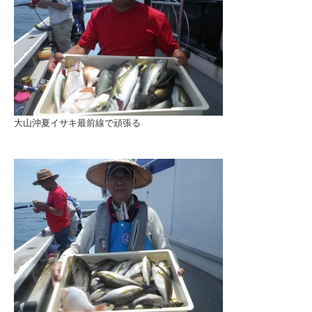
大山沖夏イサキ最前線で頑張る