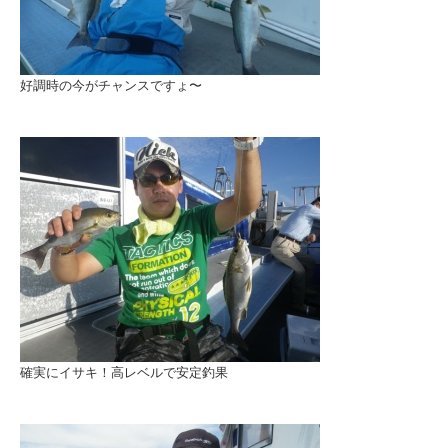
好調時の今がチャンスですょ〜
確実にイサキ！高レベルで安定釣果