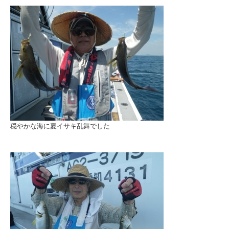
穏やかな海に夏イサキ乱舞でした