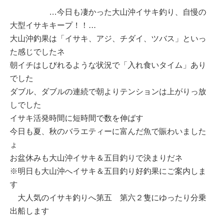
…今日も凄かった大山沖イサキ釣り、自慢の
大型イサキキープ！！…
大山沖釣果は「イサキ、アジ、チダイ、ツバス」といっ
た感じでしたネ
朝イチはしびれるような状況で「入れ食いタイム」あり
でした
ダブル、ダブルの連続で朝よりテンションは上がりっ放
しでした
イサキ活発時間に短時間で数を伸ばす
今日も夏、秋のバラエティーに富んだ魚で賑わいました
ょ
お盆休みも大山沖イサキ＆五目釣りで決まりだネ
※明日も大山沖へイサキ＆五目釣り好釣果にご案内しま
す
大人気のイサキ釣りへ第五 第六２隻にゆったり分乗
出船します