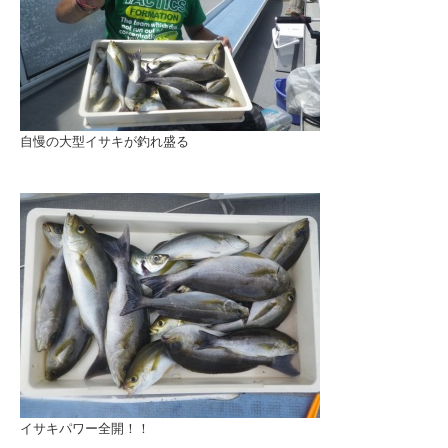
自慢の大型イサキが釣れ盛る
イサキパワー全開！！