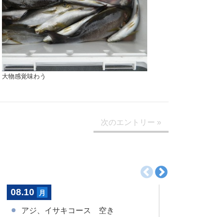
大物感覚味わう
次
のエントリー
»
08.10
08.11
月
火
アジ、イサキコース 空き
アジ、イ