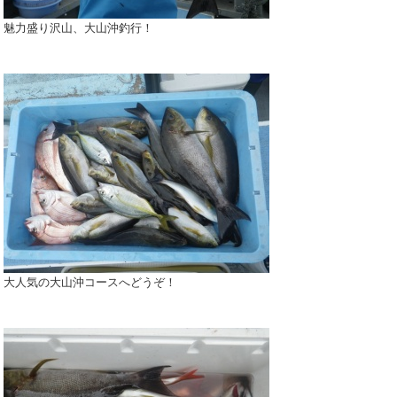
魅力盛り沢山、大山沖釣行！
大人気の大山沖コースへどうぞ！