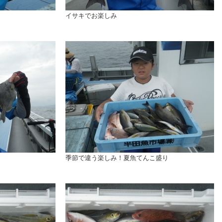
イサキでお楽しみ
季節で違う楽しみ！夏魚てんこ盛り