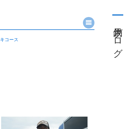
釣果ブログ
キコース