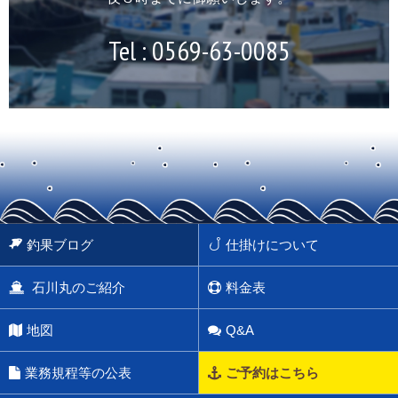
Tel :
0569-63-0085
釣果ブログ
仕掛けについて
石川丸のご紹介
料金表
地図
Q&A
業務規程等の公表
ご予約はこちら