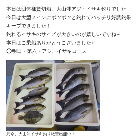
本日は団体様貸切船、大山沖アジ・イサキ釣りでした
今日は大型メインにポツポツと釣れてバッチリ好調釣果
キープできました！
釣れるイサキのサイズが大きいのが嬉しいですね～
本日はご乗船ありがとうございました♪
⭕️明日・第六・アジ、イサキコース
只今、大山沖イサキ釣り絶賛出船中！