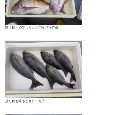
数は控えめでしたが大型イサキ炸裂！
見た目も味もまさに一級品！