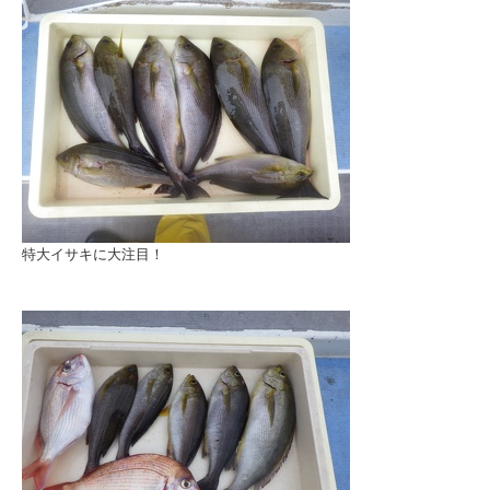
特大イサキに大注目！