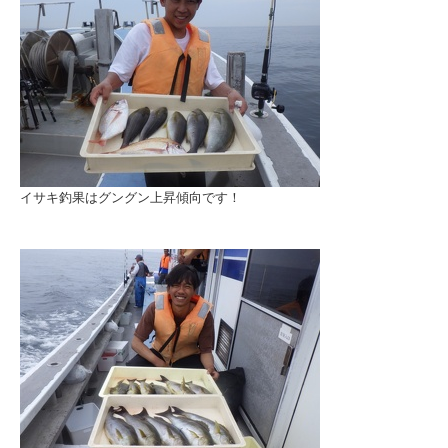
イサキ釣果はグングン上昇傾向です！