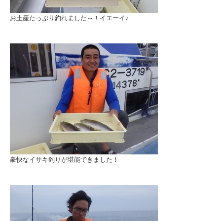
お土産たっぷり釣れました～！イエーイ♪
豪快なイサキ釣りが堪能できました！