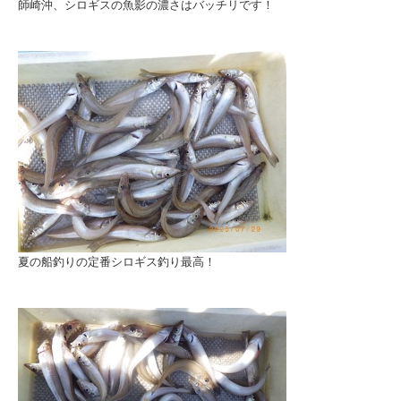
師崎沖、シロギスの魚影の濃さはバッチリです！
夏の船釣りの定番シロギス釣り最高！