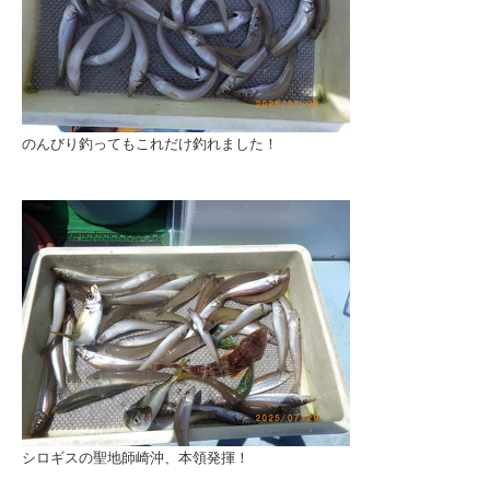
のんびり釣ってもこれだけ釣れました！
シロギスの聖地師崎沖、本領発揮！