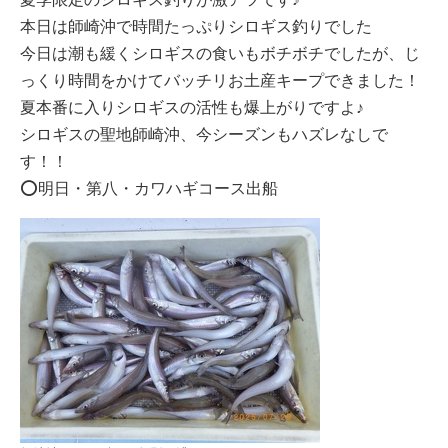
本日は師崎沖で時間たっぷりシロギス釣りでした
今日は潮も緩くシロギスの食いもボチボチでしたが、じ
っくり時間をかけてバッチリお土産キープできました！
夏本番に入りシロギスの活性も爆上がりですよ♪
シロギスの聖地師崎沖、今シーズンもハズレなしで
す！！
⭕️明日・第八・カワハギコース出船